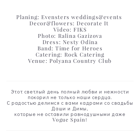
Planing:
Evensters weddings&events
Decor&flowers: Decorate It
Video: FIKS
Photo:
Ralina Gazizova
Dress:
Nesty Odina
Band:
Time for Heroes
Catering:
Rock Catering
Venue:
Polyana Country Club
Этот светлый день полный любви и нежности
покорил не только наши сердца.
С радостью делимся с вами кадрами со свадьбы
Даши и Димы,
которые не оставили равнодушными даже
Vogue Spain
!