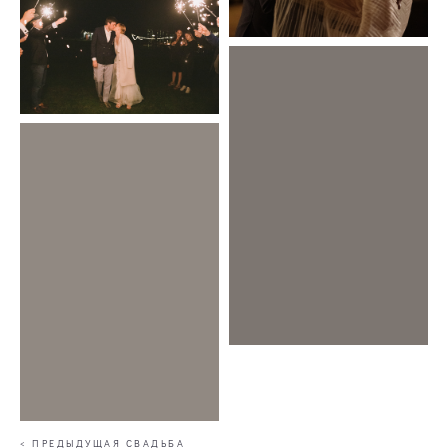
< ПРЕДЫДУЩАЯ СВАДЬБА