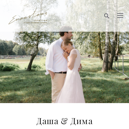
Даша & Дима